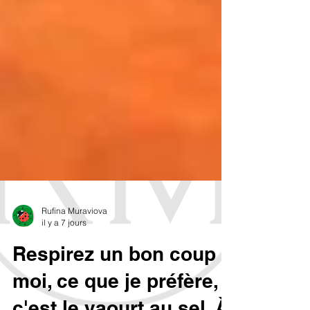
Rufina Muraviova
il y a 7 jours
Respirez un bon coup :
moi, ce que je préfère,