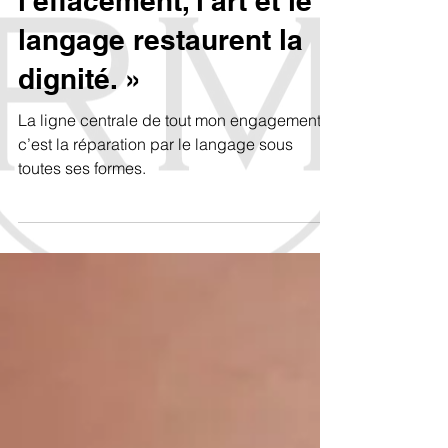
impose le silence et
l'effacement, l'art et le
langage restaurent la
dignité. »
La ligne centrale de tout mon engagement,
c’est la réparation par le langage sous
toutes ses formes.