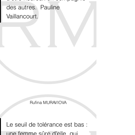
des autres.  Pauline 
Vaillancourt.
Rufina MURAVIOVA
Le seuil de tolérance est bas : 
une femme sûre d'elle, qui 