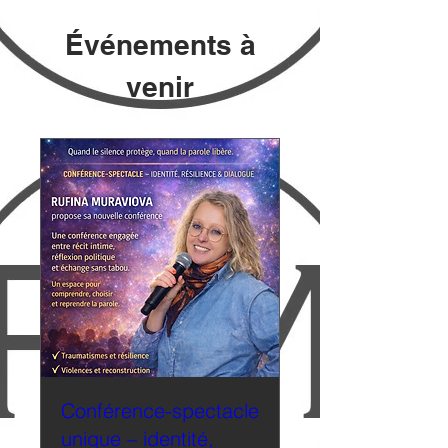
Événements à
venir
Conférence-spectacle
unique – identité,