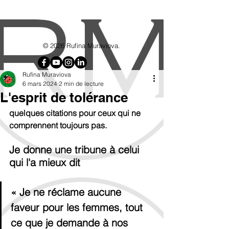
google7d4e4d8192715b6f.html
© 2026 Rufina Muraviova.
Rufina Muraviova
6 mars 2024
2 min de lecture
L'esprit de tolérance
quelques citations pour ceux qui ne 
comprennent toujours pas.
Je donne une tribune à celui 
qui l'a mieux dit
« Je ne réclame aucune 
faveur pour les femmes, tout 
ce que je demande à nos 