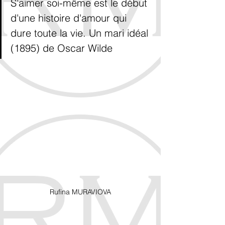
S'aimer 
soi-même
 est le début 
d'une 
histoire
 d'amour qui 
dure toute la vie. 
Un mari idéal 
(1895)
 de Oscar Wilde
Rufina MURAVIOVA