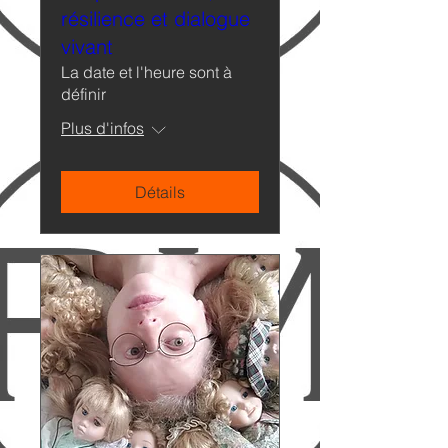
résilience et dialogue
vivant
La date et l'heure sont à
définir
Plus d'infos
Détails