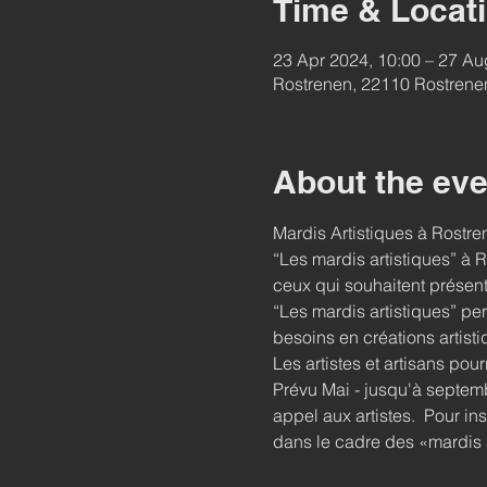
Time & Locat
23 Apr 2024, 10:00 – 27 Au
Rostrenen, 22110 Rostrene
About the eve
Mardis Artistiques à Rostre
“Les mardis artistiques” à 
ceux qui souhaitent présent
“Les mardis artistiques” per
besoins en créations artisti
Les artistes et artisans pou
Prévu Mai - jusqu'à septem
appel aux artistes.  Pour ins
dans le cadre des «mardis a