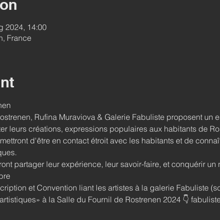
ion
g 2024, 14:00
n, France
nt
nen
Rostrenen, Rufina Muraviova & Galerie Fabuliste proposent un e
er leurs créations, expressions populaires aux habitants de Ro
mettront d'être en contact étroit avec les habitants et de connaît
ques.
rront partager leur expérience, leur savoir-faire, et conquérir u
bre
cription et Convention liant les artistes à la galerie Fabuliste (s
rtistiques» à la Salle du Fournil de Rostrenen 2024 👇 fabuli