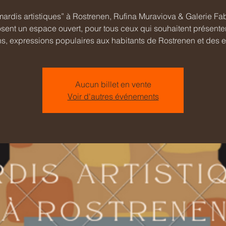
mardis artistiques” à Rostrenen, Rufina Muraviova & Galerie Fab
sent un espace ouvert, pour tous ceux qui souhaitent présenter
ns, expressions populaires aux habitants de Rostrenen et des e
Aucun billet en vente
Voir d'autres événements