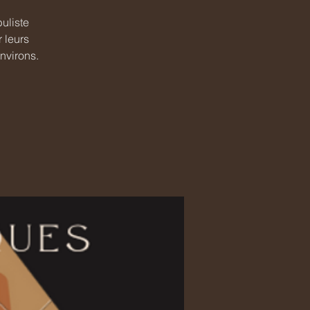
uliste
 leurs
nvirons.