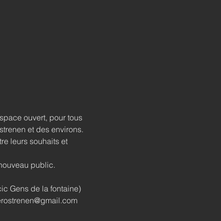
space ouvert, pour tous 
strenen et des environs.
re leurs souhaits et 
n nouveau public.
cic Gens de la fontaine) 
sterostrenen@gmail.com