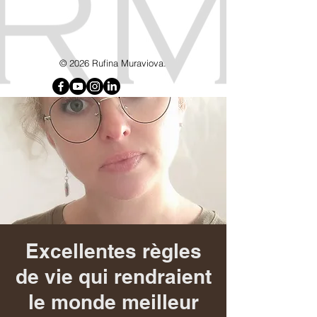
google7d4e4d8192715b6f.html
© 2026 Rufina Muraviova.
Excellentes règles
de vie qui rendraient
le monde meilleur