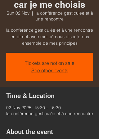
car je me choisis
Sun 02 Nov
  |  
la conférence gesticulée et à
une rencontre
la conférence gesticulée et à une rencontre
en direct avec moi où nous discuterons
ensemble de mes principes
Tickets are not on sale
See other events
Time & Location
02 Nov 2025, 15:30 – 16:30
la conférence gesticulée et à une rencontre
About the event