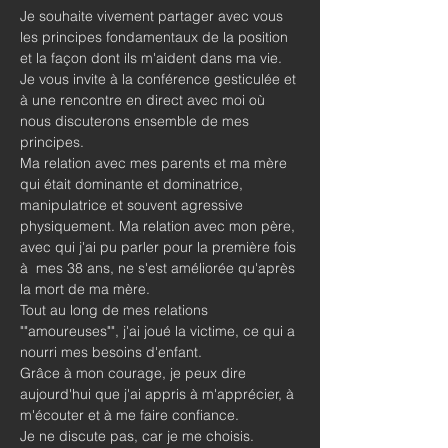
Je souhaite vivement partager avec vous 
les principes fondamentaux de la position 
et la façon dont ils m'aident dans ma vie.
Je vous invite à la conférence gesticulée et 
à une rencontre en direct avec moi où 
nous discuterons ensemble de mes 
principes.
Ma relation avec mes parents et ma mère 
qui était dominante et dominatrice, 
manipulatrice et souvent agressive 
physiquement. Ma relation avec mon père, 
avec qui j'ai pu parler pour la première fois 
à  mes 38 ans, ne s'est améliorée qu'après 
la mort de ma mère.
Tout au long de mes relations 
""amoureuses"", j'ai joué la victime, ce qui a 
nourri mes besoins d'enfant.
Grâce à mon courage, je peux dire 
aujourd'hui que j'ai appris à m'apprécier, à 
m'écouter et à me faire confiance.
Je ne discute pas, car je me choisis.