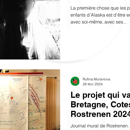
La première chose que les p
enfants d’Alaska est d’être e
avec soi-même, avec ses...
Rufina Muraviova
26 févr. 2024
Le projet qui va
Bretagne, Cote
Rostrenen 2024
Journal mural de Rostrenen. L