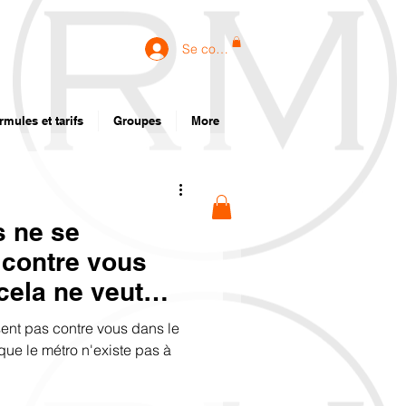
Se connecter
rmules et tarifs
Groupes
More
s ne se
 contre vous
cela ne veut
 métro n'existe
sent pas contre vous dans le
que le métro n'existe pas à