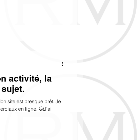
 activité, la
sujet.
Mon site est presque prêt. Je
erciaux en ligne. 🤔J'ai