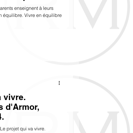
arents enseignent à leurs
n équilibre. Vivre en équilibre
 vivre.
s d'Armor,
.
e projet qui va vivre.