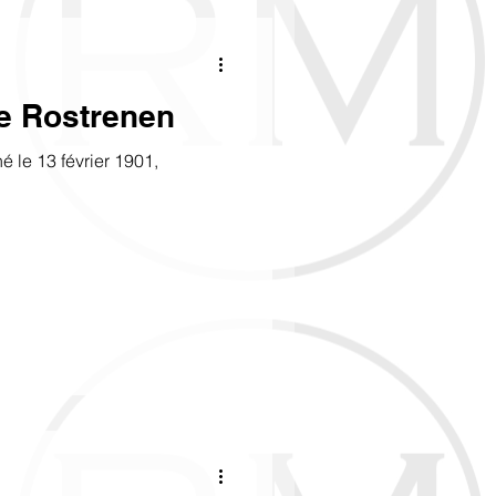
on, faisons connaissance...
visiteurs anglophones
e Rostrenen
é le 13 février 1901,