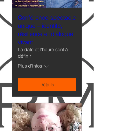
Conférence-spectacle
unique – identité,
résilience et dialogue
vivant
La date et l'heure sont à
définir
Plus d'infos
Détails