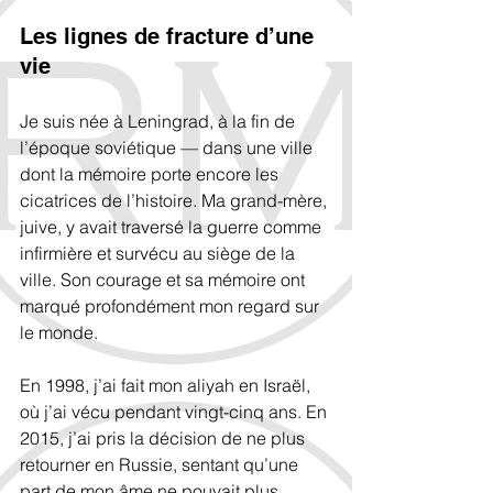
Les lignes de fracture d’une 
vie
Je suis née à Leningrad, à la fin de 
l’époque soviétique — dans une ville 
dont la mémoire porte encore les 
cicatrices de l’histoire. Ma grand-mère, 
juive, y avait traversé la guerre comme 
infirmière et survécu au siège de la 
ville. Son courage et sa mémoire ont 
marqué profondément mon regard sur 
le monde.
En 1998, j’ai fait mon aliyah en Israël, 
où j’ai vécu pendant vingt-cinq ans. En 
2015, j’ai pris la décision de ne plus 
retourner en Russie, sentant qu’une 
part de mon âme ne pouvait plus 