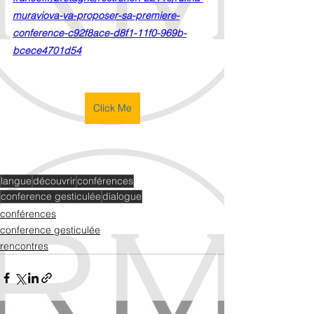
muraviova-va-proposer-sa-premiere-
conference-c92f8ace-d8f1-11f0-969b-
bcece4701d54
Click Me
langue
découvrir
conférences
conference gesticulée
dialogue
conférences
conference gesticulée
rencontres