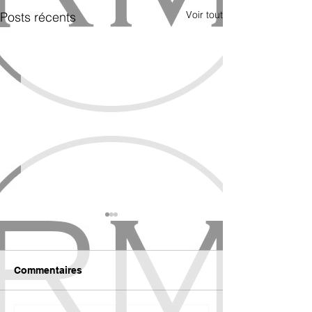
Voir tout
Posts récents
Commentaires
France, je t'aime!