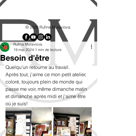
google7d4e4d8192715b6f.html
© 2026 Rufina Muraviova.
Rufina Muraviova
19 mai 2024
1 min de lecture
Besoin d'être
Quelqu'un retourne au travail.
Après tout, j'aime ce mon petit atelier, 
coloré, toujours plein de monde qui 
passe me voir, même dimanche matin 
et dimanche après midi et j'aime être 
où je suis!