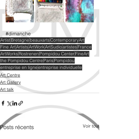
#dimanche
Artist
Bretagne
beauxarts
ContemporaryArt
Fine Art
Artists
ArtWork
ArtSudio
artistes
France
ArtWorks
Rostrenen
Pompidou Center
FineArt
the Pompidou Centre
Paris
Pompidou
entreprise en ligne
entreprise individuelle
Art Centre
Art Gallery
Art talk
Voir tout
Posts récents