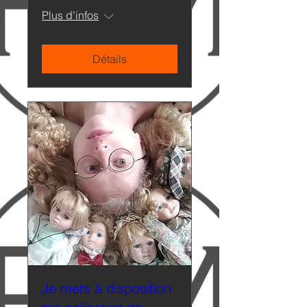
Plus d'infos
Détails
Je mets à disposition