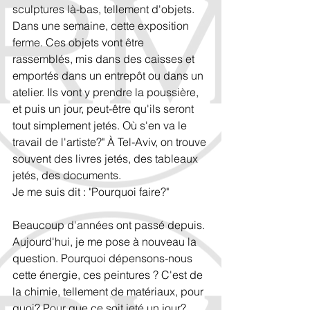
sculptures là-bas, tellement d'objets. 
Dans une semaine, cette exposition 
ferme. Ces objets vont être 
rassemblés, mis dans des caisses et 
emportés dans un entrepôt ou dans un 
atelier. Ils vont y prendre la poussière, 
et puis un jour, peut-être qu'ils seront 
tout simplement jetés. Où s'en va le 
travail de l'artiste?" À Tel-Aviv, on trouve 
souvent des livres jetés, des tableaux 
jetés, des documents.
Je me suis dit : "Pourquoi faire?"
Beaucoup d'années ont passé depuis. 
Aujourd'hui, je me pose à nouveau la 
question. Pourquoi dépensons-nous 
cette énergie, ces peintures ? C'est de 
la chimie, tellement de matériaux, pour 
quoi? Pour que ce soit jeté un jour? 