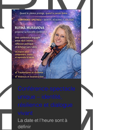
Conférence-spectacle
unique – identité,
résilience et dialogue
vivant
La date et l'heure sont à
définir