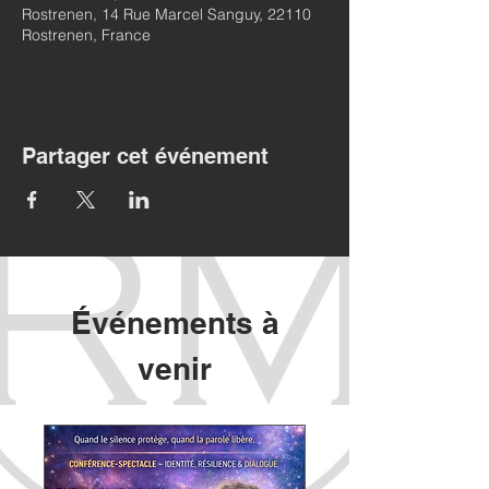
Rostrenen, 14 Rue Marcel Sanguy, 22110
Rostrenen, France
Partager cet événement
Événements à
venir