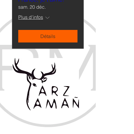
sam. 20 déc.
Plus d'infos
Détails