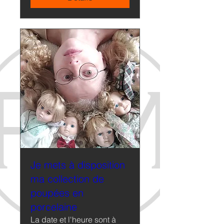
Je mets à disposition
ma collection de
poupées en
porcelaine
La date et l'heure sont à