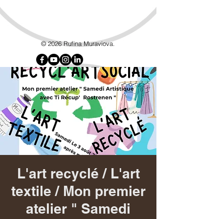
google7d4e4d8192715b6f.html
© 2026 Rufina Muraviova.
L'art recyclé / L'art
textile / Mon premier
atelier " Samedi