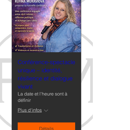
Conférence-spectacle
unique – identité,
résilience et dialogue
vivant
La date et l'heure sont à
définir
Plus d'infos
Détails