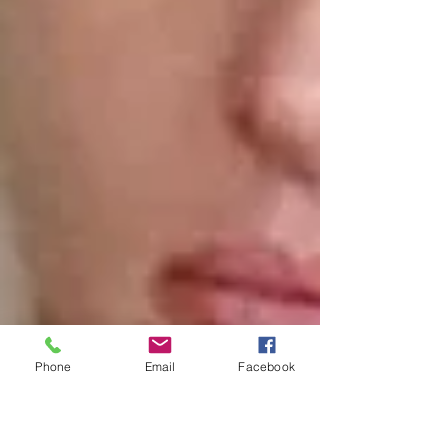
Phone
Email
Facebook