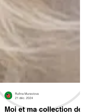
Rufina Muraviova
21 déc. 2024